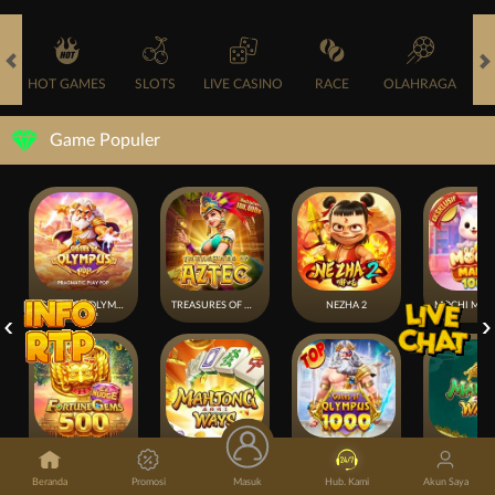
HOT GAMES
SLOTS
LIVE CASINO
RACE
OLAHRAGA
A
Game Populer
GATES OF OLYMPUS POP
TREASURES OF AZTEC
NEZHA 2
FORTUNE GEMS 500
MAHJONG WAYS
GATES OF OLYMPUS 1000
Beranda
Promosi
Masuk
Hub. Kami
Akun Saya